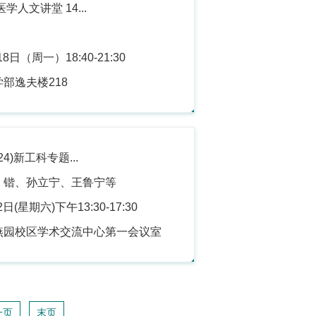
学人文讲堂 14...
8日（周一）18:40-21:30
部逸夫楼218
4)新工科专题...
 锴、孙立宁、王鲁宁等
日(星期六)下午13:30-17:30
燕园校区学术交流中心第一会议室
一页
末页