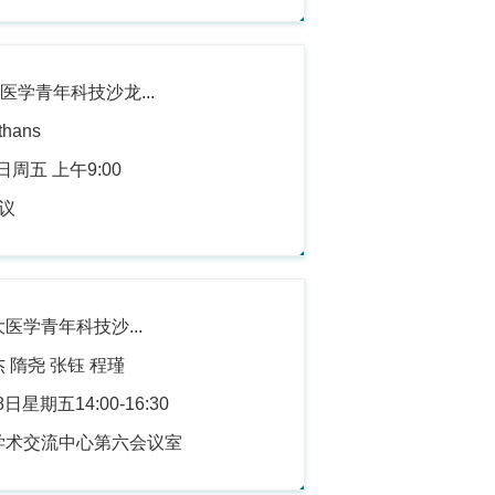
医学青年科技沙龙...
hans
日周五 上午9:00
会议
大医学青年科技沙...
 隋尧 张钰 程瑾
日星期五14:00-16:30
学术交流中心第六会议室