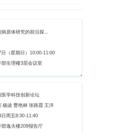
病原体研究的前沿探...
授
日（星期日）10:00-11:00
学部生理楼3层会议室
能医学科技创新论坛
 杨波 曹艳林 张路霞 王洋
日周五8:30-11:40
学部逸夫楼209报告厅