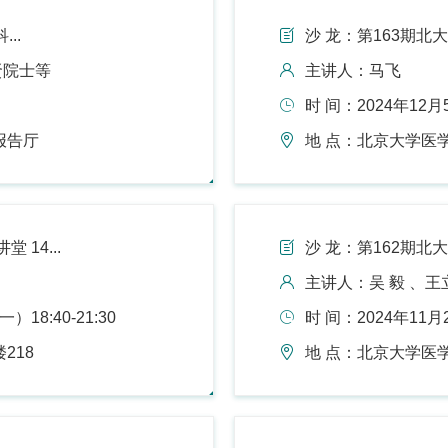
...
沙 龙：第163期北大
贤院士等
主讲人：马飞
时 间：2024年12月5日
报告厅
地 点：北京大学医
 14...
沙 龙：第162期北大
主讲人：吴 毅 、王
18:40-21:30
时 间：2024年11月26
218
地 点：北京大学医