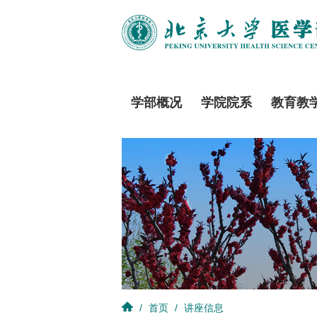
学部概况
学院院系
教育教
/
首页
/
讲座信息