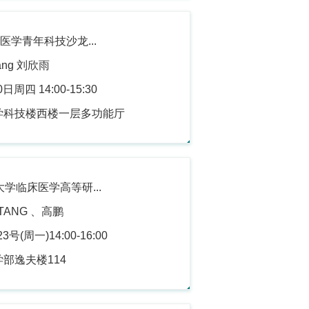
医学青年科技沙龙...
ang 刘欣雨
周四 14:00-15:30
学科技楼西楼一层多功能厅
大学临床医学高等研...
TANG 、高鹏
号(周一)14:00-16:00
部逸夫楼114