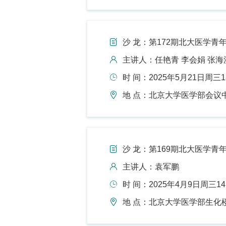
沙 龙：第172期北大医学青年
主讲人：任艳青 李会娟 张海
时 间：2025年5月21日周三13:
地 点：北京大学医学部会议中
沙 龙：第169期北大医学青年
主讲人：袁军鹏
时 间：2025年4月9日周三14:0
地 点：北京大学医学部生化