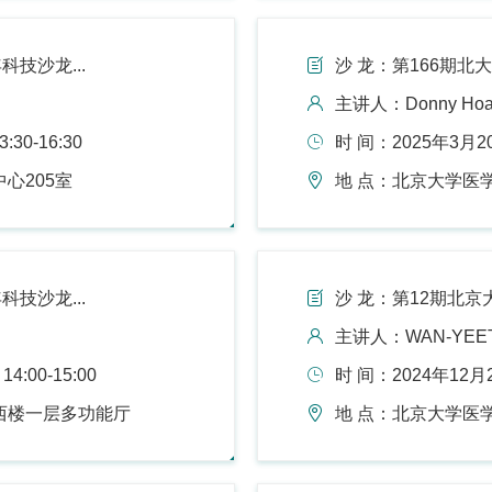
科技沙龙...
沙 龙：第166期北大
主讲人：Donny Ho
30-16:30
时 间：2025年3月20日
心205室
地 点：北京大学医
科技沙龙...
沙 龙：第12期北京
主讲人：WAN-YEE
:00-15:00
时 间：2024年12月23
西楼一层多功能厅
地 点：北京大学医学