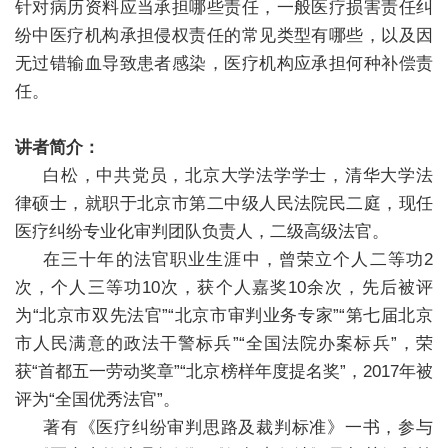
针对病历资料应当承担哪些责任，一般医疗损害责任纠
纷中医疗机构承担侵权责任的常见类型有哪些，以及因
+
无过错输血导致患者感染，医疗机构应承担何种补偿责
任。
讲者简介：
白松，中共党员，北京大学法学学士，清华大学法
+
律硕士，就职于北京市第二中级人民法院民二庭，现任
医疗纠纷专业化审判团队负责人，二级高级法官。
在三十年的法官职业生涯中，曾荣立个人二等功2
次，个人三等功10次，获个人嘉奖10余次，先后被评
为“北京市双先法官”“北京市审判业务专家”“第七届北京
+
市人民满意的政法干警标兵”“全国法院办案标兵”，荣
获“首都五一劳动奖章”“北京榜样年度提名奖”，2017年被
评为“全国优秀法官”。
著有《医疗纠纷审判思路及裁判标准》一书，参与