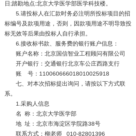
日;踏勘地点:北京大学医学部医学科技楼。
5.请投标人在汇款时务必注明所投标项目的招
标编号及款项用途，否则，因款项用途不明导致投
标无效等后果由投标人自行承担。
6.接收标书款、服务费的银行账户信息：
账户名称：北京国信智业工程顾问有限公司
开户银行：交通银行北京车公庄西路支行
账 号：110060666018010025918
七、对本次招标提出询问，请按以下方式联
系。
1.采购人信息
名 称：北京大学医学部
地 址：北京市海淀区学院路38号
联系方式：柳老师 010-82801396