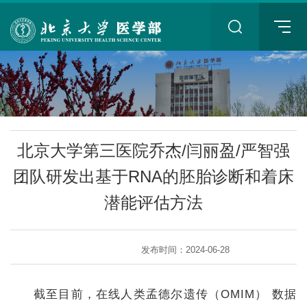
+
北京大学第三医院乔杰/闫丽盈/严智强
团队研发出基于RNA的胚胎诊断和着床
潜能评估方法
+
发布时间：2024-06-28
截至目前，在线人类孟德尔遗传（OMIM） 数据