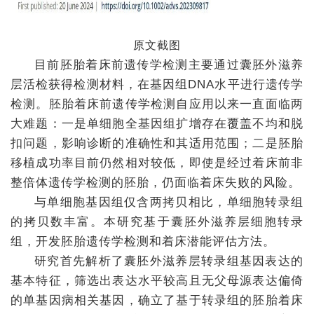
+
原文截图
目前胚胎着床前遗传学检测主要通过囊胚外滋养
层活检获得检测材料，在基因组DNA水平进行遗传学
检测。胚胎着床前遗传学检测自应用以来一直面临两
大难题：一是单细胞全基因组扩增存在覆盖不均和脱
扣问题，影响诊断的准确性和其适用范围；二是胚胎
移植成功率目前仍然相对较低，即使是经过着床前非
整倍体遗传学检测的胚胎，仍面临着床失败的风险。
与单细胞基因组仅含两拷贝相比，单细胞转录组
的拷贝数丰富。本研究基于囊胚外滋养层细胞转录
组，开发胚胎遗传学检测和着床潜能评估方法。
研究首先解析了囊胚外滋养层转录组基因表达的
基本特征，筛选出表达水平较高且无父母源表达偏倚
的单基因病相关基因，确立了基于转录组的胚胎着床