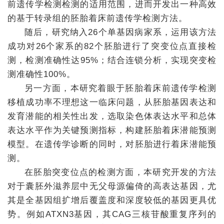
前遗传学检测检测的适用范围，进而开发出一种高效
的基于转录组的胚胎着床前遗传学检测方法。
随后，研究纳入26个单基因病家系，运用该方法
成功对26个家系的82个胚胎进行了突变位点直接检
测，检测准确性达95%；结合连锁分析，实现突变检
测准确性100%。
另一方面，本研究着眼于胚胎着床前遗传学检测
移植成功率不理想这一临床问题，从胚胎基因表达和
发育潜能的相关性出发，选取染色体表达水平和总体
表达水平作为关键预测指标，构建胚胎着床潜能预测
模型。在遗传学诊断的同时，对胚胎进行着床潜能预
测。
在胚胎突变位点的检测方面，本研究开发的方法
对于囊胚外滋养层中无父母源偏倚的高表达基因，尤
其是全基因组扩增后覆盖度和深度较低的基因更具优
势。例如ATXN3基因，其CAG三核苷酸重复序列的