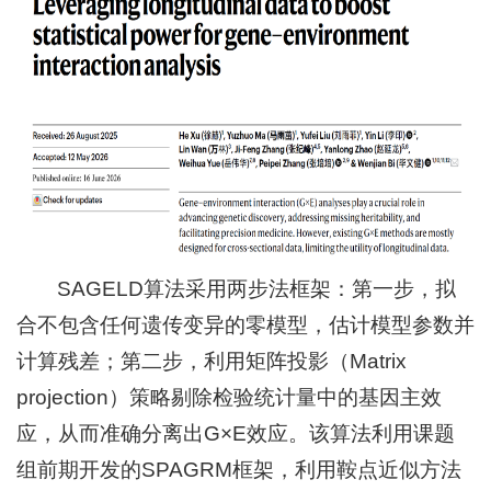
+
SAGELD算法采用两步法框架：第一步，拟
合不包含任何遗传变异的零模型，估计模型参数并
计算残差；第二步，利用矩阵投影（Matrix
projection）策略剔除检验统计量中的基因主效
应，从而准确分离出G×E效应。该算法利用课题
组前期开发的SPAGRM框架，利用鞍点近似方法