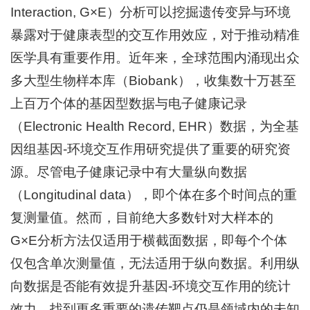
Interaction, G×E）分析可以挖掘遗传变异与环境
+
暴露对于健康表型的交互作用效应，对于推动精准
医学具有重要作用。近年来，全球范围内涌现出众
多大型生物样本库（Biobank），收集数十万甚至
上百万个体的基因型数据与电子健康记录
（Electronic Health Record, EHR）数据，为全基
+
因组基因-环境交互作用研究提供了重要的研究资
源。尽管电子健康记录中有大量纵向数据
（Longitudinal data），即个体在多个时间点的重
复测量值。然而，目前绝大多数针对大样本的
+
G×E分析方法仅适用于横截面数据，即每个个体
仅包含单次测量值，无法适用于纵向数据。利用纵
向数据是否能有效提升基因-环境交互作用的统计
效力，找到更多重要的遗传靶点仍是领域内的未知