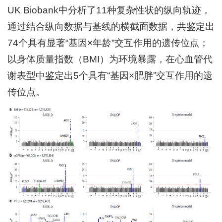
UK Biobank中分析了11种复杂性状的纵向轨迹，
通过结合纵向数据与基线的横截面数据，共鉴定出
74个具有显著“基因×年龄”交互作用的遗传位点；
以身体质量指数（BMI）为环境暴露，在心血管代
谢表型中鉴定出5个具有“基因×肥胖”交互作用的遗
传位点。