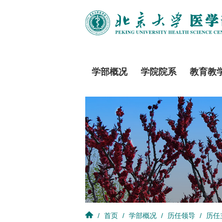
学部概况
学院院系
教育教
/
首页
/
学部概况
/
历任领导
/
历任