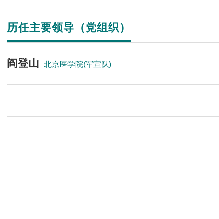
历任主要领导（党组织）
阎登山
北京医学院(军宣队)