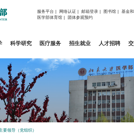
服务平台
|
网络认证
|
邮箱登录
|
图书馆
|
基金和
医学部体育馆
|
团体参观预约
学
科学研究
医疗服务
招生就业
人才招聘
交
主要领导（党组织）