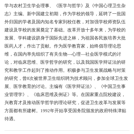
学与农村卫生学会理事、《医学与哲学》及《中国心理卫生杂
+
志》主编。新中国建立初期，作为学校的领导，延聘了一批国
外归国的学者及国内知名专家到校任教，对加强学校师资队伍
建设及学校的发展奠定了基础。改革开放十多年来，为学校的
发展、学科建设跻身于国际先进之林，为祖国各民族培养大批
医药人才，作出了贡献。作为医学教育家，始终倡导理论思
维，在国内率先组织了有关生物—心理—社会医学模式的讨
+
论，对临床思维、医学哲学的研究，以及我国医学辩证法的研
究和教学工作起到了推动作用。积极参与卫生发展战略与对策
的研究，曾8次被世界卫生组织聘为技术顾问，参加全球卫生发
展、医学教育的讨论。主编有《医学辩证法》、《中国卫生事
业管理学》、《临床思维及例证》等。在国家重点院校建设，
+
兴教育才及推动医学哲学的理论研究，促进卫生改革与发展等
方面都有所建树。1992年开始享受国务院颁发的政府特殊津贴
待遇。