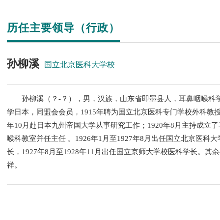
历任主要领导（行政）
孙柳溪
国立北京医科大学校
孙柳溪（？-？），男，汉族，山东省即墨县人，耳鼻咽喉科
学日本，同盟会会员，1915年聘为国立北京医科专门学校外科教授。
年10月赴日本九州帝国大学从事研究工作；1920年8月主持成立
喉科教室并任主任 。1926年1月至1927年8月出任国立北京医科
长，1927年8月至1928年11月出任国立京师大学校医科学长。其
祥。