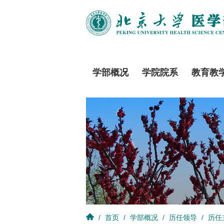
学部概况
学院院系
教育教
/
首页
/
学部概况
/
历任领导
/
历任