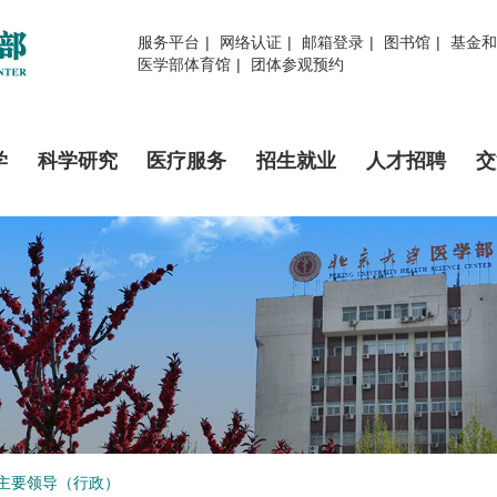
服务平台
|
网络认证
|
邮箱登录
|
图书馆
|
基金和
医学部体育馆
|
团体参观预约
学
科学研究
医疗服务
招生就业
人才招聘
交
主要领导（行政）