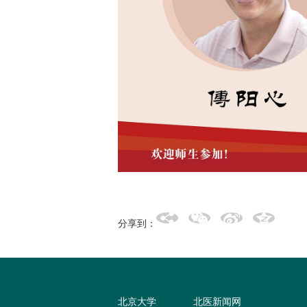
分享到：
北京大学
北医新闻网