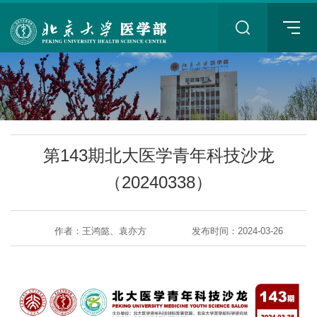
+
第143期北大医学青年科技沙龙
（20240338）
作者：王鸿懿、袁亦方
发布时间：2024-03-26
+