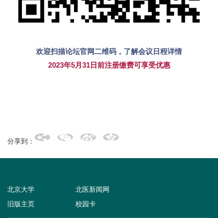
欢迎扫描论坛官网二维码，了解会议日程详情
2023
年
5
月
31
日前注册缴费可享受优惠
分享到：
北京大学
北医新闻网
旧版主页
校园卡